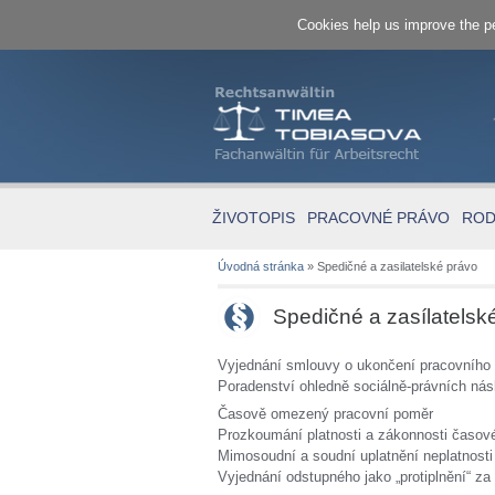
Cookies help us improve the pe
ŽIVOTOPIS
PRACOVNÉ PRÁVO
ROD
Úvodná stránka
»
Spedičné a zasilatelské právo
Spedičné a zasílatelsk
Vyjednání smlouvy o ukončení pracovního
Poradenství ohledně sociálně-právních nás
Časově omezený pracovní poměr
Prozkoumání platnosti a zákonnosti časo
Mimosoudní a soudní uplatnění neplatnost
Vyjednání odstupného jako „protiplnění“ z