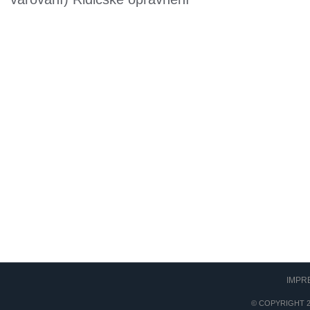
IMPR
© COPYRIGHT 2017