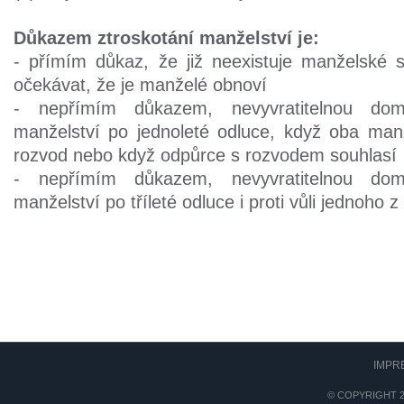
Důkazem ztroskotání manželství je:
- přímím důkaz, že již neexistuje manželské 
očekávat, že je manželé obnoví
- nepřímím důkazem, nevyvratitelnou dom
manželství po jednoleté odluce, když oba man
rozvod nebo když odpůrce s rozvodem souhlasí
- nepřímím důkazem, nevyvratitelnou dom
manželství po tříleté odluce i proti vůli jednoho 
IMPR
© COPYRIGHT 2017