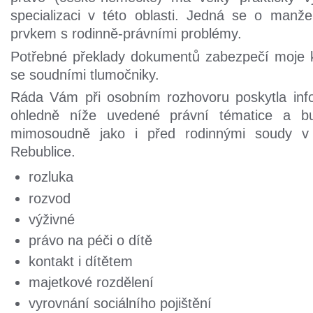
specializaci v této oblasti. Jedná se o manže
prvkem s rodinně-právními problémy.
Potřebné překlady dokumentů zabezpečí moje k
se soudními tlumočniky.
Ráda Vám při osobním rozhovoru poskytla inf
ohledně níže uvedené právní tématice a b
mimosoudně jako i před rodinnými soudy 
Rebublice.
rozluka
rozvod
výživné
právo na péči o dítě
kontakt i dítětem
majetkové rozdělení
vyrovnání sociálního pojištění